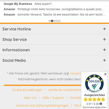
Service Hotline
Shop Service
Informationen
Social Media
* Alle Preise inkl. gesetzl. Mehrwertsteuer zzgl.
Versandkosten
und ggf.
✕
Nachnahmegebühren, wenn nicht anders beschrieben
Cookie-Einstellungen
rechtliche Vorabinformationen
über uns
Hilfe / Support
Kontakt
Versand und Zahlungsbedingungen
Rückgabe