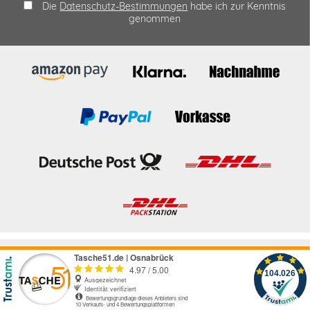
Die
Datenschutz-Bestimmungen
habe ich zur Kenntnis
genommen