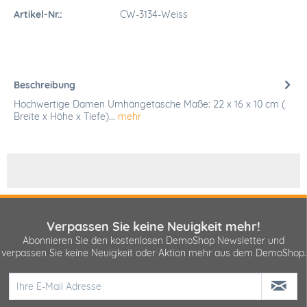
Artikel-Nr.:
CW-3134-Weiss
Beschreibung
Hochwertige Damen Umhängetasche Maße: 22 x 16 x 10 cm (
Breite x Höhe x Tiefe)...
mehr
Verpassen Sie keine Neuigkeit mehr!
Abonnieren Sie den kostenlosen DemoShop Newsletter und
verpassen Sie keine Neuigkeit oder Aktion mehr aus dem DemoShop.