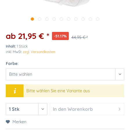
ab 21,95 € *
-51.17%
44,95 € *
Inhalt:
1 Stück
inkl. MwSt.
zzgl. Versandkosten
Farbe:
Bitte wählen Sie eine Variante aus
In den
Warenkorb
Merken