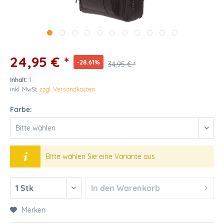
24,95 € *
-28.61%
34,95 € *
Inhalt:
1
inkl. MwSt.
zzgl. Versandkosten
Farbe:
Bitte wählen Sie eine Variante aus
In den
Warenkorb
Merken