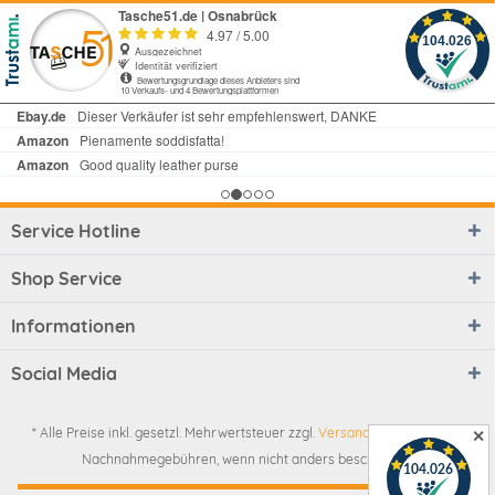
Service Hotline
Shop Service
Informationen
Social Media
* Alle Preise inkl. gesetzl. Mehrwertsteuer zzgl.
Versandkosten
und ggf.
✕
Nachnahmegebühren, wenn nicht anders beschrieben