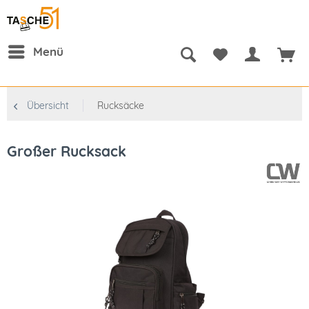
Menü
Übersicht
Rucksäcke
Großer Rucksack