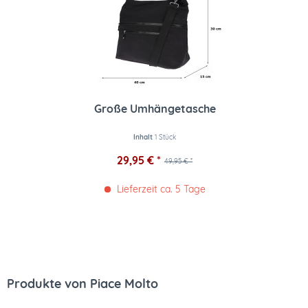
Große Umhängetasche
Inhalt
1 Stück
29,95 € *
49,95 € *
Lieferzeit ca. 5 Tage
Produkte von Piace Molto