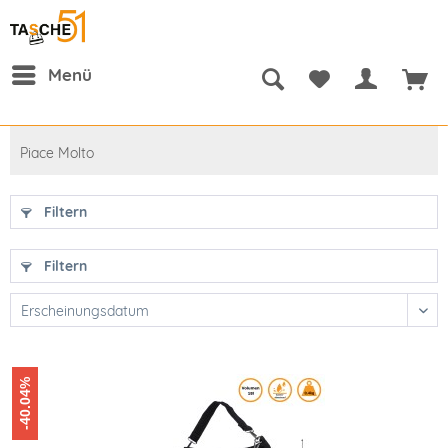
Menü
Piace Molto
Filtern
Filtern
-40.04%