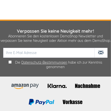
Verpassen Sie keine Neuigkeit mehr!
Abonnieren Sie den kostenlosen DemoShop Newsletter und
verpassen Sie keine Neuigkeit oder Aktion mehr aus dem DemoShop.
Die
Datenschutz-Bestimmungen
habe ich zur Kenntnis
genommen