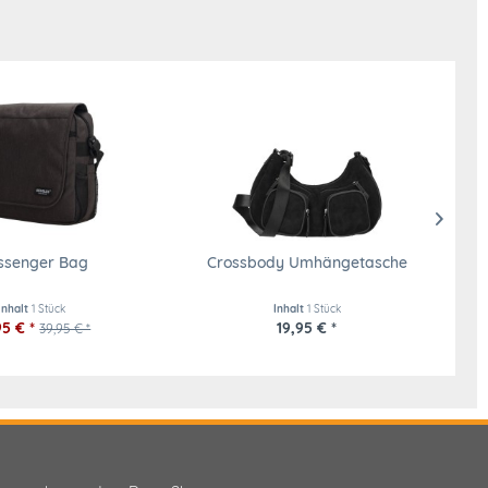
ssenger Bag
Crossbody Umhängetasche
Inhalt
1 Stück
Inhalt
1 Stück
95 € *
19,95 € *
39,95 € *