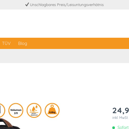
Unschlagbares Preis/Leisuntungsverhätnis
TÜV
Blog
24,9
inkl. MwSt
Sofort