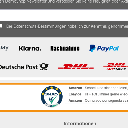
sen DemoShop Newsletter und verpassen Sie keine Neuigkeit oder A
Die
Datenschutz-Bestimmungen
habe ich zur Kenntnis genomme
Informationen