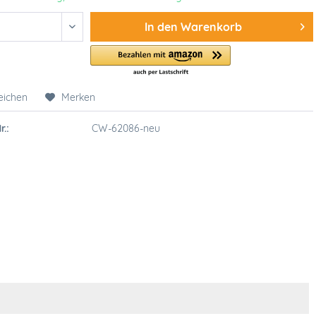
In den
Warenkorb
eichen
Merken
r.:
CW-62086-neu