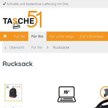
Schnelle und kostenlose Lieferung mit DHL
Für Sie
Für Ihn
Für unterwegs
Für's Business
Übersicht
Für Ihn
Rucksäcke
Rucksack