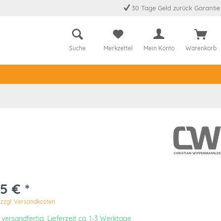
30 Tage Geld zurück Garantie
Suche
Merkzettel
Mein Konto
Warenkorb
5 € *
.
zzgl. Versandkosten
 versandfertig, Lieferzeit ca. 1-3 Werktage