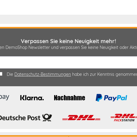
Verpassen Sie keine Neuigkeit mehr!
sen DemoShop Newsletter und verpassen Sie keine Neuigkeit oder A
Die
Datenschutz-Bestimmungen
habe ich zur Kenntnis genomme