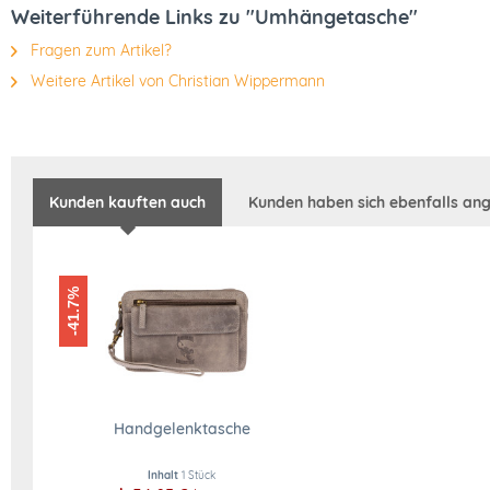
Weiterführende Links zu "Umhängetasche"
Fragen zum Artikel?
Weitere Artikel von Christian Wippermann
Kunden kauften auch
Kunden haben sich ebenfalls an
-41.7%
Handgelenktasche
Inhalt
1 Stück