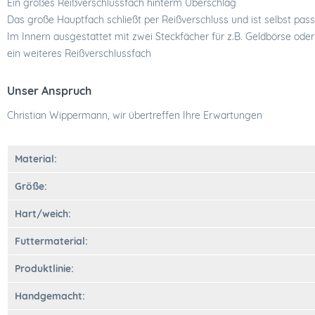
Ein großes Reißverschlussfach hinterm Überschlag
Das große Hauptfach schließt per Reißverschluss und ist selbst pas
Im Innern ausgestattet mit zwei Steckfächer für z.B. Geldbörse ode
ein weiteres Reißverschlussfach
Unser Anspruch
Christian Wippermann, wir übertreffen Ihre Erwartungen
Material:
Größe:
Hart/weich:
Futtermaterial:
Produktlinie:
Handgemacht: