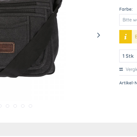
Farbe:
B
Vergl
Artikel-N