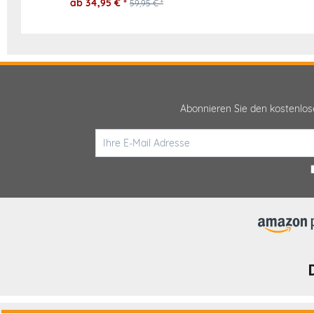
ab 34,95 € *
59,95 € *
Abonnieren Sie den kostenlo