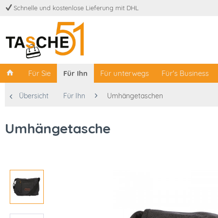
Schnelle und kostenlose Lieferung mit DHL
Für Sie
Für Ihn
Für unterwegs
Für's Business
Übersicht
Für Ihn
Umhängetaschen
Umhängetasche