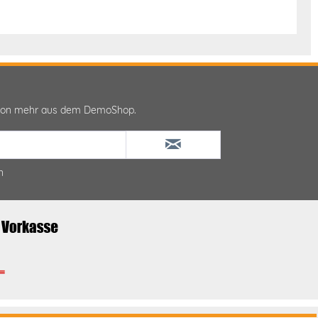
ktion mehr aus dem DemoShop.
n