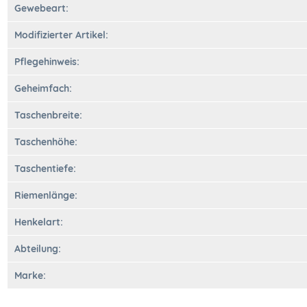
Gewebeart:
Modifizierter Artikel:
Pflegehinweis:
Geheimfach:
Taschenbreite:
Taschenhöhe:
Taschentiefe:
Riemenlänge:
Henkelart:
Abteilung:
Marke: