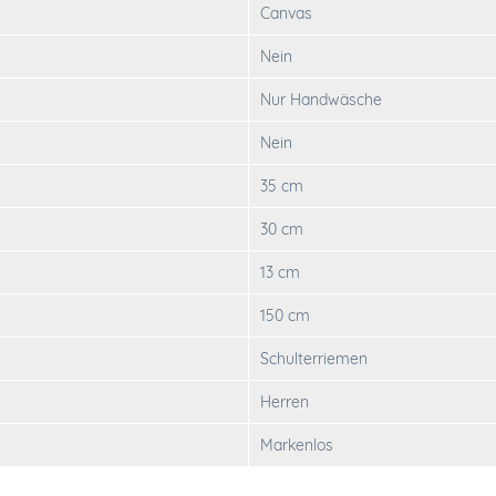
Canvas
Nein
Nur Handwäsche
Nein
35 cm
30 cm
13 cm
150 cm
Schulterriemen
Herren
Markenlos