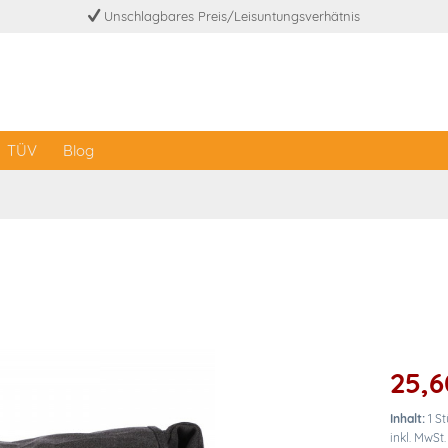
Unschlagbares Preis/Leisuntungsverhätnis
TÜV
Blog
25,6
Inhalt:
1 S
inkl. MwSt