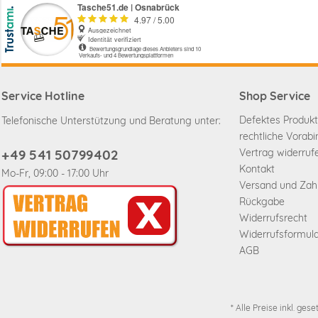
Service Hotline
Shop Service
Defektes Produkt
Telefonische Unterstützung und Beratung unter:
rechtliche Vorab
+49 541 50799402
Vertrag widerruf
Kontakt
Mo-Fr, 09:00 - 17:00 Uhr
Versand und Za
Rückgabe
Widerrufsrecht
Widerrufsformul
AGB
* Alle Preise inkl. ges