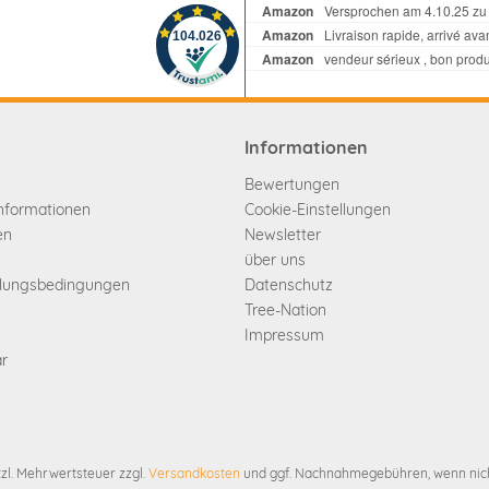
Informationen
Bewertungen
informationen
Cookie-Einstellungen
en
Newsletter
über uns
hlungsbedingungen
Datenschutz
Tree-Nation
Impressum
ar
etzl. Mehrwertsteuer zzgl.
Versandkosten
und ggf. Nachnahmegebühren, wenn nich