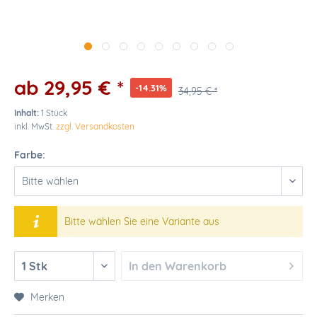
ab 29,95 € *
-14.31%
34,95 € *
Inhalt:
1 Stück
inkl. MwSt.
zzgl. Versandkosten
Farbe:
Bitte wählen Sie eine Variante aus
In den
Warenkorb
Merken