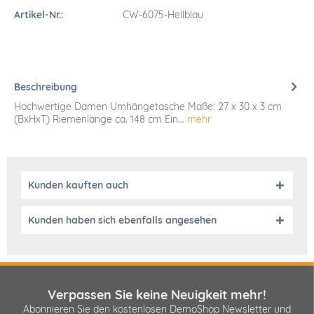
Artikel-Nr.:
CW-6075-Hellblau
Beschreibung
Hochwertige Damen Umhängetasche Maße: 27 x 30 x 3 cm
(BxHxT) Riemenlänge ca. 148 cm Ein...
mehr
Kunden kauften auch
Kunden haben sich ebenfalls angesehen
Verpassen Sie keine Neuigkeit mehr!
Abonnieren Sie den kostenlosen DemoShop Newsletter und