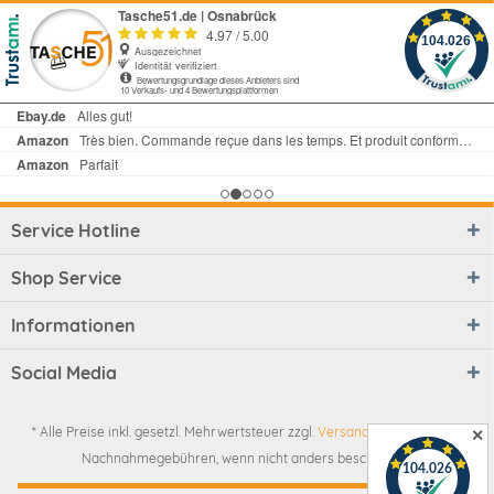
Service Hotline
Shop Service
Informationen
Social Media
* Alle Preise inkl. gesetzl. Mehrwertsteuer zzgl.
Versandkosten
und ggf.
✕
Nachnahmegebühren, wenn nicht anders beschrieben