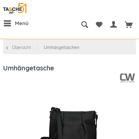
Menü
Übersicht
Umhängetaschen
Umhängetasche