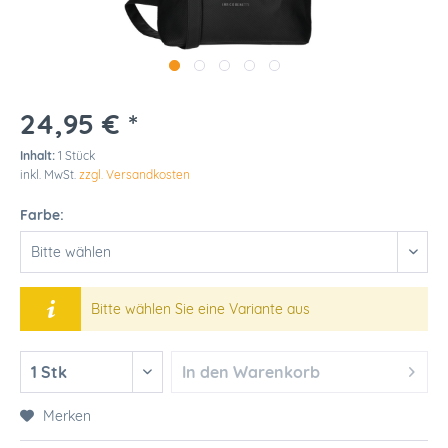
24,95 € *
Inhalt:
1 Stück
inkl. MwSt.
zzgl. Versandkosten
Farbe:
Bitte wählen Sie eine Variante aus
In den
Warenkorb
Merken