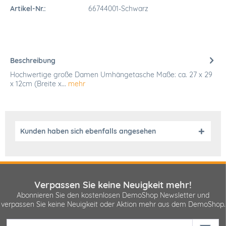
Artikel-Nr.:
66744001-Schwarz
Beschreibung
Hochwertige große Damen Umhängetasche Maße: ca. 27 x 29
x 12cm (Breite x...
mehr
Kunden haben sich ebenfalls angesehen
Verpassen Sie keine Neuigkeit mehr!
Abonnieren Sie den kostenlosen DemoShop Newsletter und
verpassen Sie keine Neuigkeit oder Aktion mehr aus dem DemoShop.