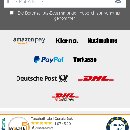
Die
Datenschutz-Bestimmungen
habe ich zur Kenntnis
genommen