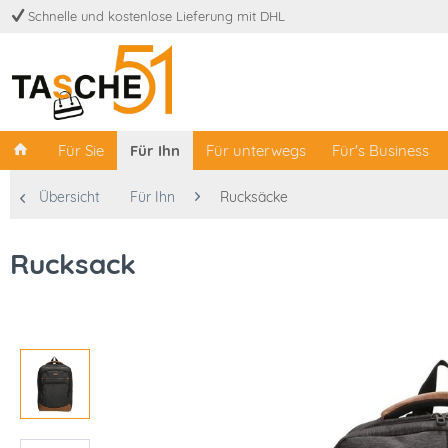
Schnelle und kostenlose Lieferung mit DHL
Für Sie
Für Ihn
Für unterwegs
Für's Business
Übersicht
Für Ihn
Rucksäcke
Rucksack