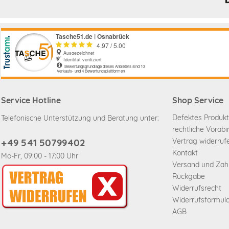
Service Hotline
Shop Service
Defektes Produkt
Telefonische Unterstützung und Beratung unter:
rechtliche Vorab
+49 541 50799402
Vertrag widerruf
Kontakt
Mo-Fr, 09:00 - 17:00 Uhr
Versand und Za
Rückgabe
Widerrufsrecht
Widerrufsformul
AGB