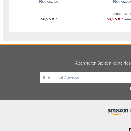
Rucksack
Rucksac
Inhalt
1 Stüc
24,95 € *
39,95 € *
54,9
Abonnieren Sie den kostenlo