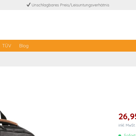
Unschlagbares Preis/Leisuntungsverhätnis
TÜV
Blog
26,9
inkl. MwSt
Sofort