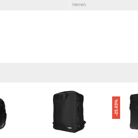
Herren
-25.03%