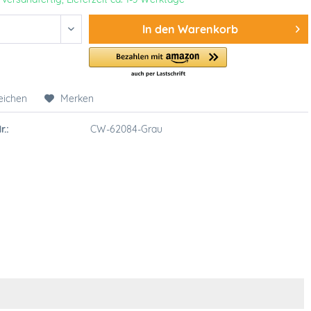
In den
Warenkorb
eichen
Merken
r.:
CW-62084-Grau