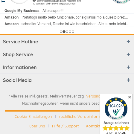
Service Hotline
Shop Service
Informationen
Social Media
* Alle Preise inkl. gesetzl. Mehrwertsteuer zzgl.
Versandkosten
und ggf.
✕
Nachnahmegebühren, wenn nicht anders beschrieben
Cookie-Einstellungen
rechtliche Vorabinformationen
über uns
Hilfe / Support
Kontakt