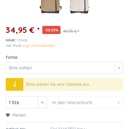
34,95 € *
-30.03%
49,95 € *
Inhalt:
1 Stück
inkl. MwSt.
zzgl. Versandkosten
Farbe:
Bitte wählen Sie eine Variante aus
In den
Warenkorb
Merken