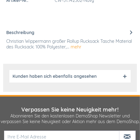
Artikel-Nr.:
CW-51.142302-Navy
Beschreibung
Christian Wippermann großer Rollup Rucksack Tasche Material
des Rucksack: 100% Polyester,...
mehr
Kunden haben sich ebenfalls angesehen
Verpassen Sie keine Neuigkeit mehr!
Abonnieren Sie den kostenlosen DemoShop Newsletter und
verpassen Sie keine Neuigkeit oder Aktion mehr aus dem DemoShop.