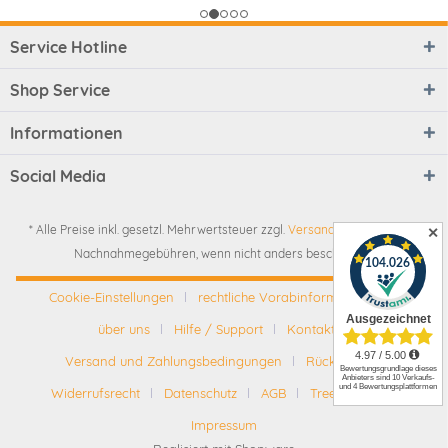
Service Hotline
Shop Service
Informationen
Social Media
* Alle Preise inkl. gesetzl. Mehrwertsteuer zzgl.
Versandkosten
und ggf.
✕
Nachnahmegebühren, wenn nicht anders beschrieben
Cookie-Einstellungen
rechtliche Vorabinformationen
über uns
Hilfe / Support
Kontakt
Versand und Zahlungsbedingungen
Rückgabe
Widerrufsrecht
Datenschutz
AGB
Tree-Nation
Impressum