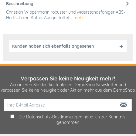
Beschreibung
Christian Wippermann robuster und widerstandsfähiger ABS-
Hartschalen Koffer Ausgestattet...
mehr
Kunden haben sich ebenfalls angesehen
Verpassen Sie keine Neuigkeit mehr!
Abonnieren Sie den kostenlosen DemoShop Newsletter und
verpassen Sie keine Neuigkeit oder Aktion mehr aus dem DemoShop.
Die
Datenschutz-Bestimmungen
habe ich zur Kenntnis
genommen