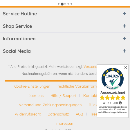
Service Hotline
Shop Service
Informationen
Social Media
* Alle Preise inkl. gesetzl. Mehrwertsteuer zzgl.
Versandkosten
und ggf.
✕
Nachnahmegebühren, wenn nicht anders beschrieben
Cookie-Einstellungen
rechtliche Vorabinformationen
über uns
Hilfe / Support
Kontakt
Versand und Zahlungsbedingungen
Rückgabe
Widerrufsrecht
Datenschutz
AGB
Tree-Nation
Impressum