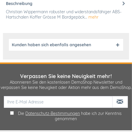
Beschreibung
Christian Wippermann robuster und widerstandsfähiger ABS-
Hartschalen Koffer Grösse M Bordgepäck...
mehr
Kunden haben sich ebenfalls angesehen
Verpassen Sie keine Neuigkeit mehr!
Abonnieren Sie den kostenlosen DemoShop Newsletter und
verpassen Sie keine Neuigkeit oder Aktion mehr aus dem DemoShop.
Die
Datenschutz-Bestimmungen
habe ich zur Kenntnis
genommen