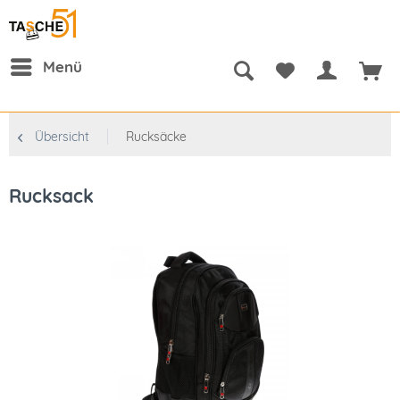
Menü
Übersicht
Rucksäcke
Rucksack