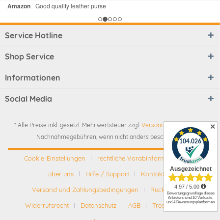
Service Hotline
Shop Service
Informationen
Social Media
* Alle Preise inkl. gesetzl. Mehrwertsteuer zzgl.
Versandkosten
und ggf.
✕
Nachnahmegebühren, wenn nicht anders beschrieben
Cookie-Einstellungen
rechtliche Vorabinformationen
über uns
Hilfe / Support
Kontakt
Versand und Zahlungsbedingungen
Rückgabe
Widerrufsrecht
Datenschutz
AGB
Tree-Nation