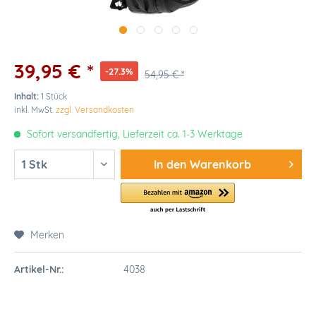
39,95 € *
-27.3%
54,95 € *
Inhalt:
1 Stück
inkl. MwSt.
zzgl. Versandkosten
Sofort versandfertig, Lieferzeit ca. 1-3 Werktage
In den
Warenkorb
Merken
Artikel-Nr.:
4038