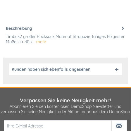
Beschreibung
Timbuk2 großer Rucksack Material: Strapazierfähiges Polyester
Maße: ca. 30 x...
mehr
Kunden haben sich ebenfalls angesehen
Verpassen Sie keine Neuigkeit mehr!
Abonnieren Sie den kostenlosen DemoShop Newsletter und
verpassen Sie keine Neuigkeit oder Aktion mehr aus dem DemoShop.