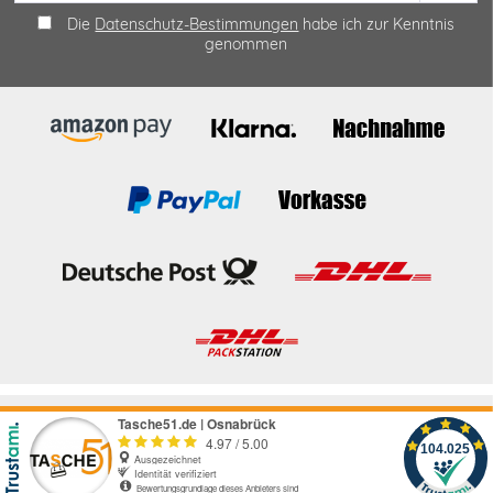
Die
Datenschutz-Bestimmungen
habe ich zur Kenntnis
genommen