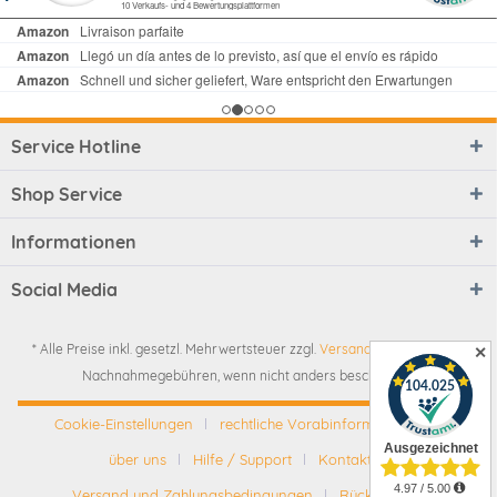
Service Hotline
Shop Service
Informationen
Social Media
* Alle Preise inkl. gesetzl. Mehrwertsteuer zzgl.
Versandkosten
und ggf.
✕
Nachnahmegebühren, wenn nicht anders beschrieben
Cookie-Einstellungen
rechtliche Vorabinformationen
über uns
Hilfe / Support
Kontakt
Versand und Zahlungsbedingungen
Rückgabe