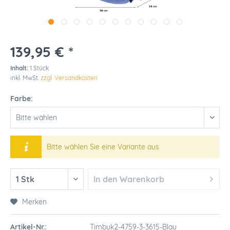
139,95 € *
Inhalt:
1 Stück
inkl. MwSt.
zzgl. Versandkosten
Farbe:
Bitte wählen Sie eine Variante aus
In den
Warenkorb
Merken
Artikel-Nr.:
Timbuk2-4759-3-3615-Blau