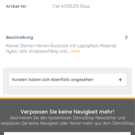
Artikel-Nr.:
CW-47235231-Rosa
Beschreibung
Kleiner Damen Herren Rucksack mit Laptopfach Material:
Nylon, sehr strapazierfähig und...
mehr
Kunden haben sich ebenfalls angesehen
Verpassen Sie keine Neuigkeit mehr!
Abonnieren Sie den kostenlosen DemoShop Newsletter und
verpassen Sie keine Neuigkeit oder Aktion mehr aus dem DemoShop.