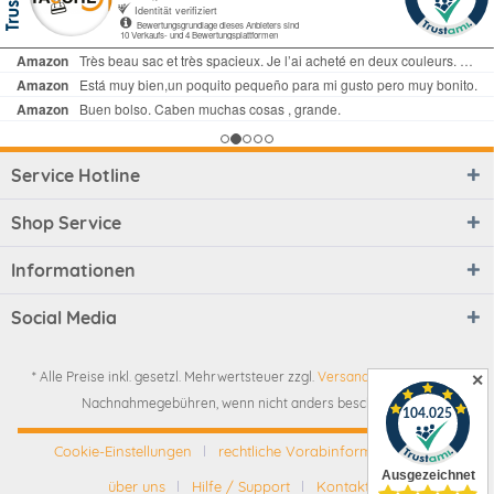
Service Hotline
Shop Service
Informationen
Social Media
* Alle Preise inkl. gesetzl. Mehrwertsteuer zzgl.
Versandkosten
und ggf.
✕
Nachnahmegebühren, wenn nicht anders beschrieben
Cookie-Einstellungen
rechtliche Vorabinformationen
über uns
Hilfe / Support
Kontakt