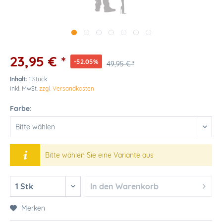
23,95 € *
-52.05%
49,95 € *
Inhalt:
1 Stück
inkl. MwSt.
zzgl. Versandkosten
Farbe:
Bitte wählen Sie eine Variante aus
In den
Warenkorb
Merken