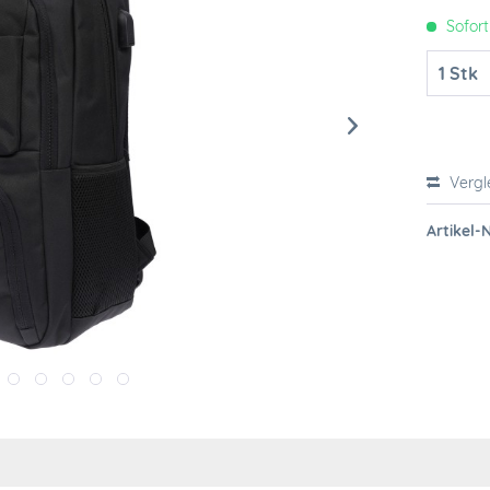
Sofort
Vergl
Artikel-N