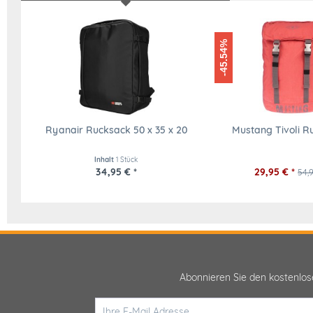
-45.54%
Ryanair Rucksack 50 x 35 x 20
Mustang Tivoli 
Inhalt
1 Stück
34,95 € *
29,95 € *
54,9
Abonnieren Sie den kostenlo