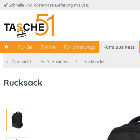
Schnelle und kostenlose Lieferung mit DHL
Für Sie
Für Ihn
Für unterwegs
Für's Business
Übersicht
Für's Business
Rucksäcke
Rucksack