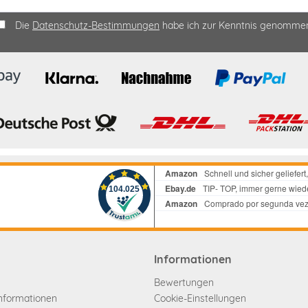
Die
Datenschutz-Bestimmungen
habe ich zur Kenntnis genomme
Informationen
Bewertungen
informationen
Cookie-Einstellungen