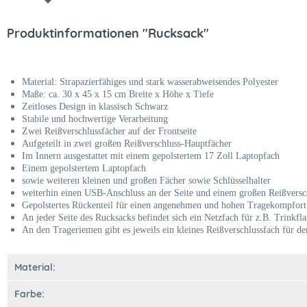
Produktinformationen "Rucksack"
Material: Strapazierfähiges und stark wasserabweisendes Polyester
Maße: ca. 30 x 45 x 15 cm Breite x Höhe x Tiefe
Zeitloses Design in klassisch Schwarz
Stabile und hochwertige Verarbeitung
Zwei Reißverschlussfächer auf der Frontseite
Aufgeteilt in zwei großen Reißverschluss-Hauptfächer
Im Innern ausgestattet mit einem gepolstertem 17 Zoll Laptopfach
Einem gepolstertem Laptopfach
sowie weiteren kleinen und großen Fächer sowie Schlüsselhalter
weiterhin einen USB-Anschluss an der Seite und einem großen Reißversch
Gepolstertes Rückenteil für einen angenehmen und hohen Tragekompfort
An jeder Seite des Rucksacks befindet sich ein Netzfach für z.B. Trinkfl
An den Trageriemen gibt es jeweils ein kleines Reißverschlussfach für de
Material:
Farbe: