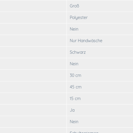
Groß
Polyester
Nein
Nur Handwäsche
Schwarz
Nein
30 cm
45 cm
15 cm
Ja
Nein