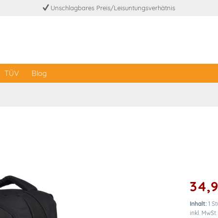
Unschlagbares Preis/Leisuntungsverhätnis
TÜV
Blog
34,9
Inhalt:
1 S
inkl. MwSt