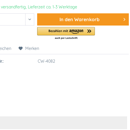
 versandfertig, Lieferzeit ca. 1-3 Werktage
In den
Warenkorb
eichen
Merken
r.:
CW-4082