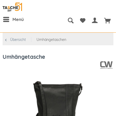
Menü
Übersicht
Umhängetaschen
Umhängetasche