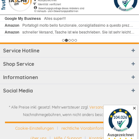
Service Hotline
Shop Service
Informationen
Social Media
* Alle Preise inkl. gesetzl. Mehrwertsteuer zzgl.
Versandkosten
und ggf.
✕
Nachnahmegebühren, wenn nicht anders beschrieben
Cookie-Einstellungen
rechtliche Vorabinformationen
über uns
Hilfe / Support
Kontakt