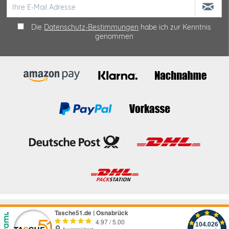
Die
Datenschutz-Bestimmungen
habe ich zur Kenntnis
genommen