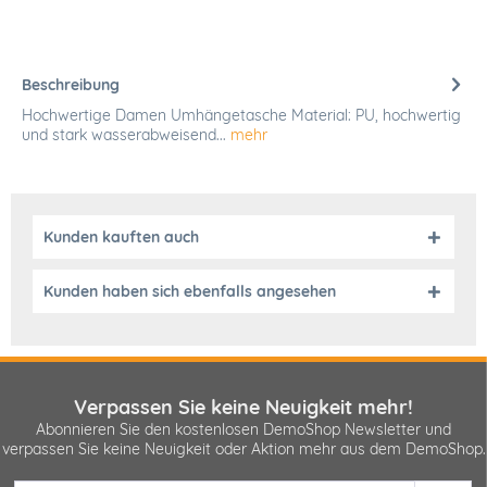
Beschreibung
Hochwertige Damen Umhängetasche Material: PU, hochwertig
und stark wasserabweisend...
mehr
Kunden kauften auch
Kunden haben sich ebenfalls angesehen
Verpassen Sie keine Neuigkeit mehr!
Abonnieren Sie den kostenlosen DemoShop Newsletter und
verpassen Sie keine Neuigkeit oder Aktion mehr aus dem DemoShop.