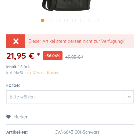
Dieser Artikel steht derzeit nicht zur Verfügung!
21,95 € *
-56.06%
49,95 € *
Inhalt:
1 Stück
inkl. MwSt.
zzgl. Versandkosten
Farbe:
Merken
Artikel-Nr.:
CW-66431001-Schwarz